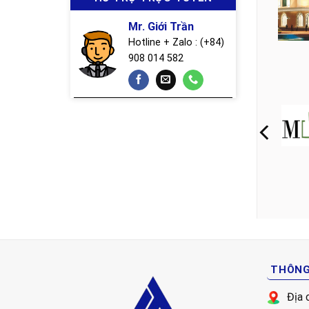
Mr. Giới Trần
Hotline + Zalo : (+84)
908 014 582
THÔNG 
Địa 