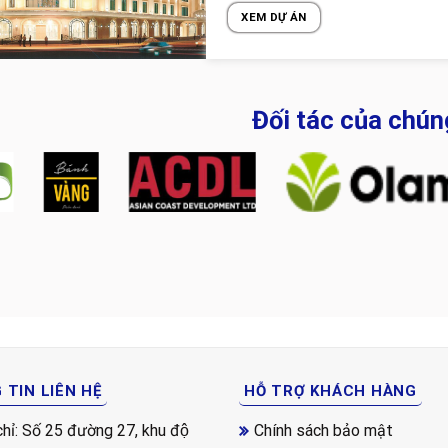
XEM DỰ ÁN
Đối tác của chún
TIN LIÊN HỆ
HỖ TRỢ KHÁCH HÀNG
chỉ: Số 25 đường 27, khu độ
Chính sách bảo mật