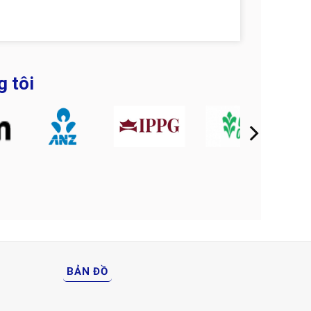
g tôi
BẢN ĐỒ