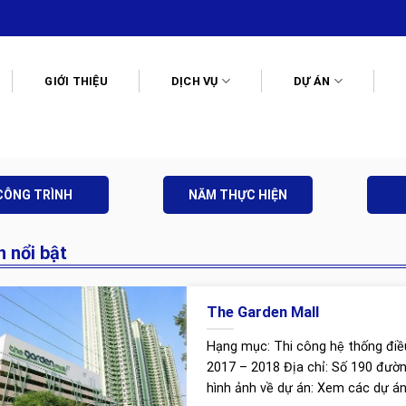
GIỚI THIỆU
DỊCH VỤ
DỰ ÁN
CÔNG TRÌNH
NĂM THỰC HIỆN
n nổi bật
The Garden Mall
Hạng mục: Thi công hệ thống điề
2017 – 2018 Địa chỉ: Số 190 đư
hình ảnh về dự án: Xem các dự án