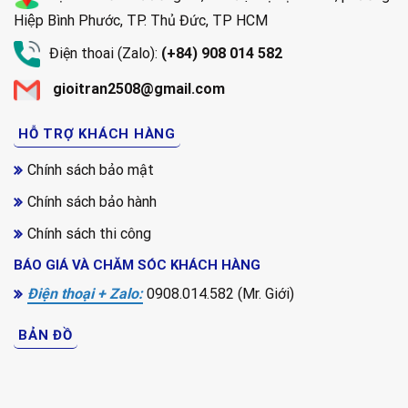
Hiệp Bình Phước, TP. Thủ Đức, TP HCM
Điện thoai (Zalo):
(+84) 908 014 582
gioitran2508@gmail.com
HỖ TRỢ KHÁCH HÀNG
Chính sách bảo mật
Chính sách bảo hành
Chính sách thi công
BÁO GIÁ VÀ CHĂM SÓC KHÁCH HÀNG
Điện thoại + Zalo:
0908.014.582 (Mr. Giới)
BẢN ĐỒ