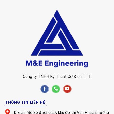
Công ty TNHH Kỹ Thuật Cơ Điện TTT
THÔNG TIN LIÊN HỆ
Địa chỉ: Số 25 đường 27, khu độ thị Vạn Phúc, phường