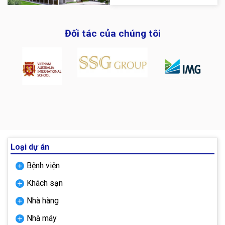
hình ảnh về dự án: Xem các dự
án...
Đối tác của chúng tôi
Loại dự án
Bệnh viện
Khách sạn
Nhà hàng
Nhà máy