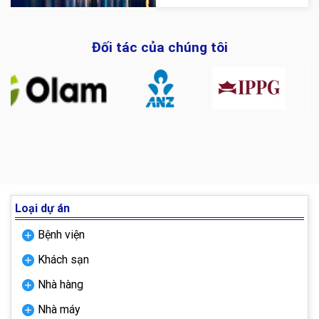
Một số hình ảnh về dự án: Xem các
dự...
Đối tác của chúng tôi
Loại dự án
Bệnh viện
Khách sạn
Nhà hàng
Nhà máy