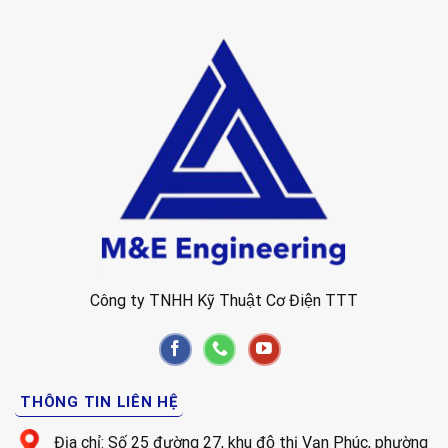
Công ty TNHH Kỹ Thuật Cơ Điện TTT
THÔNG TIN LIÊN HỆ
Địa chỉ: Số 25 đường 27, khu độ thị Vạn Phúc, phường