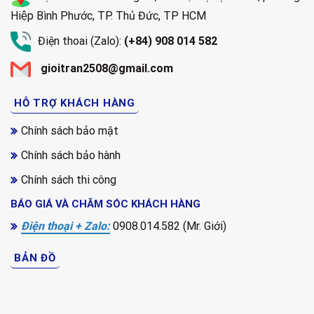
Hiệp Bình Phước, TP. Thủ Đức, TP HCM
Điện thoai (Zalo):
(+84) 908 014 582
gioitran2508@gmail.com
HỖ TRỢ KHÁCH HÀNG
Chính sách bảo mật
Chính sách bảo hành
Chính sách thi công
BÁO GIÁ VÀ CHĂM SÓC KHÁCH HÀNG
Điện thoại + Zalo:
0908.014.582 (Mr. Giới)
BẢN ĐỒ