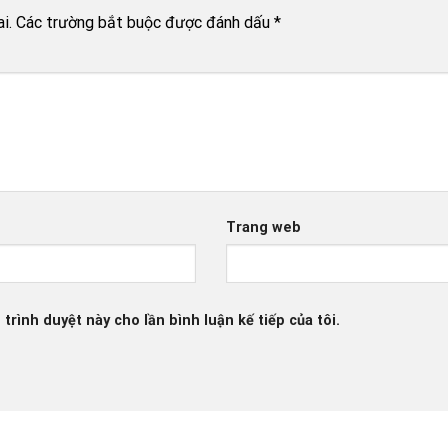
i.
Các trường bắt buộc được đánh dấu
*
*
Trang web
 trình duyệt này cho lần bình luận kế tiếp của tôi.