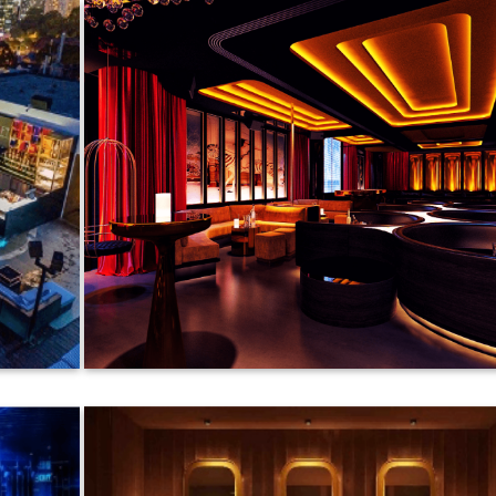
Hệ thống xử lý nước thải
Thiết bị vệ sinh và v