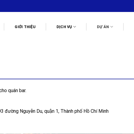
GIỚI THIỆU
DỊCH VỤ
DỰ ÁN
cho quán bar.
́ 193 đường Nguyễn Du, quận 1, Thành phố Hồ Chí Minh