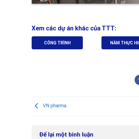
Xem các dự án khác của TTT:
CÔNG TRÌNH
NĂM THỰC HI
VN pharma
Để lại một bình luận