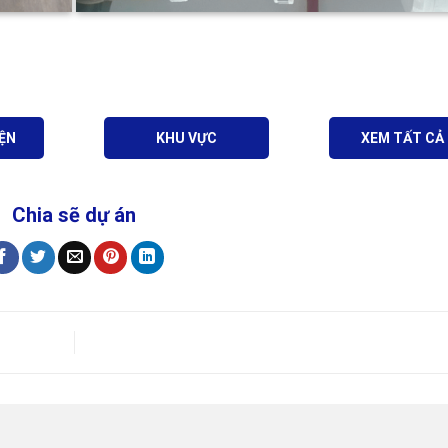
ỆN
KHU VỰC
XEM TẤT CẢ 
Chia sẽ dự án