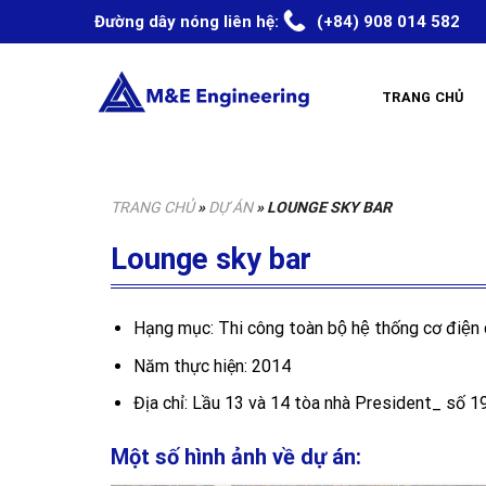
Skip
Đường dây nóng liên hệ:
(+84) 908 014 582
to
content
TRANG CHỦ
TRANG CHỦ
»
DỰ ÁN
»
LOUNGE SKY BAR
Lounge sky bar
Hạng mục: Thi công toàn bộ hệ thống cơ điện 
Năm thực hiện: 2014
Địa chỉ: Lầu 13 và 14 tòa nhà President_ sô
Một số hình ảnh về dự án: