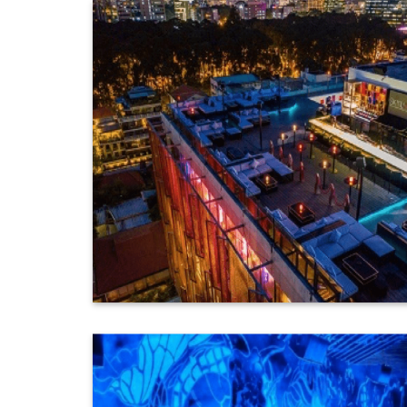
Hệ thống máy bơm
Hệ thống khí đốt