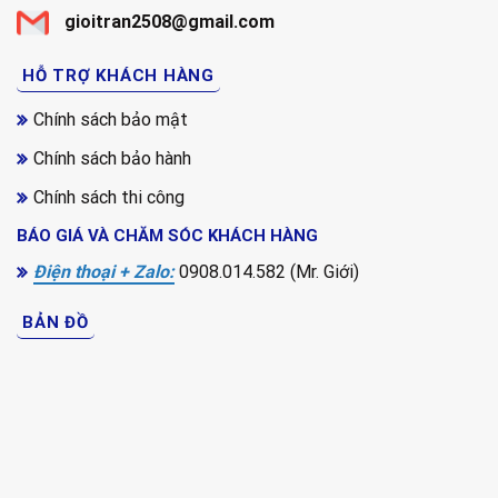
gioitran2508@gmail.com
HỖ TRỢ KHÁCH HÀNG
Chính sách bảo mật
Chính sách bảo hành
Chính sách thi công
BÁO GIÁ VÀ CHĂM SÓC KHÁCH HÀNG
Điện thoại + Zalo:
0908.014.582 (Mr. Giới)
BẢN ĐỒ